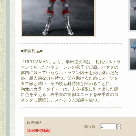
■未開封品■
『ULTRAMAN』より、早田進次郎は、初代ウルトラ
マンであったハヤシ・シンの息子で17歳。ハヤタの
体内に残っていたウルトラマン因子を受け継いだた
め、超人的な力を持つ。父を助けるためにスーツを
着て敵と戦い、その後も科特隊と関わることに。
胸元のカラータイマーは、力を極限に引き出した際
に色を変える。右手首の制御ユニットを左手首のコ
ネクタに接続し、スペシウム光線を放つ。
販売価格
購入数
10,800円(税込)