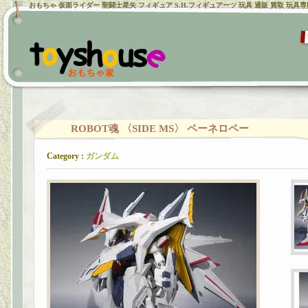
おもちゃ 仮面ライダー 聖闘士星矢 フィギュア S.H.フィギュアーツ 玩具 通販 買取 玩具
ROBOT魂 〈SIDE MS〉 ペーネロペー
Category :
ガンダム