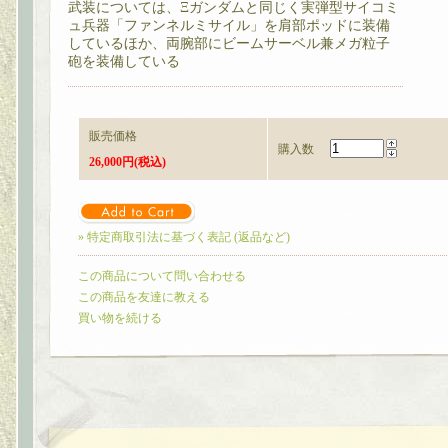
武装については、Ξガンダムと同じく実弾型サイコミ
ュ兵器「ファンネルミサイル」を肩部ポッドに装備
しているほか、両腕部にビームサーベル兼メガ粒子
砲を装備している
販売価格
購入数
26,000円(税込)
» 特定商取引法に基づく表記 (返品など)
この商品について問い合わせる
この商品を友達に教える
買い物を続ける