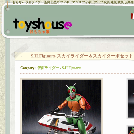
おもちゃ 仮面ライダー 聖闘士星矢 フィギュア S.H.フィギュアーツ 玩具 通販 買取 玩具
S.H.Figuarts スカイライダー＆スカイターボセット
Category :
仮面ライダー
-
S.H.Figuarts