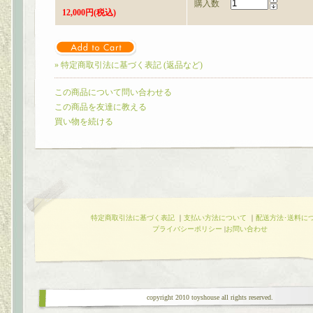
購入数
12,000円(税込)
» 特定商取引法に基づく表記 (返品など)
この商品について問い合わせる
この商品を友達に教える
買い物を続ける
特定商取引法に基づく表記
｜
支払い方法について
｜
配送方法･送料に
プライバシーポリシー
|
お問い合わせ
copyright 2010 toyshouse all rights reserved.