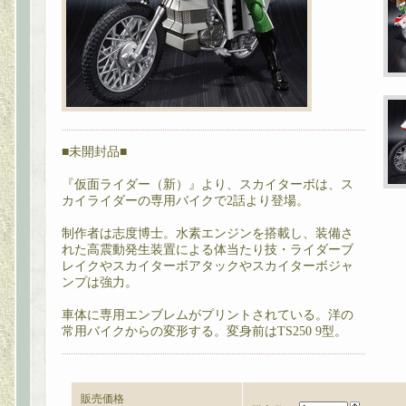
■未開封品■
『仮面ライダー（新）』より、スカイターボは、ス
カイライダーの専用バイクで2話より登場。
制作者は志度博士。水素エンジンを搭載し、装備さ
れた高震動発生装置による体当たり技・ライダーブ
レイクやスカイターボアタックやスカイターボジャ
ンプは強力。
車体に専用エンブレムがプリントされている。洋の
常用バイクからの変形する。変身前はTS250 9型。
販売価格