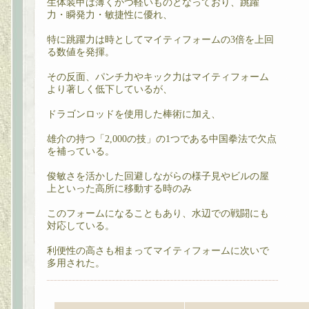
生体装甲は薄くかつ軽いものとなっており、跳躍
力・瞬発力・敏捷性に優れ、
特に跳躍力は時としてマイティフォームの3倍を上回
る数値を発揮。
その反面、パンチ力やキック力はマイティフォーム
より著しく低下しているが、
ドラゴンロッドを使用した棒術に加え、
雄介の持つ「2,000の技」の1つである中国拳法で欠点
を補っている。
俊敏さを活かした回避しながらの様子見やビルの屋
上といった高所に移動する時のみ
このフォームになることもあり、水辺での戦闘にも
対応している。
利便性の高さも相まってマイティフォームに次いで
多用された。