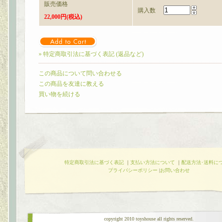
販売価格
購入数
22,000円(税込)
» 特定商取引法に基づく表記 (返品など)
この商品について問い合わせる
この商品を友達に教える
買い物を続ける
特定商取引法に基づく表記
｜
支払い方法について
｜
配送方法･送料に
プライバシーポリシー
|
お問い合わせ
copyright 2010 toyshouse all rights reserved.