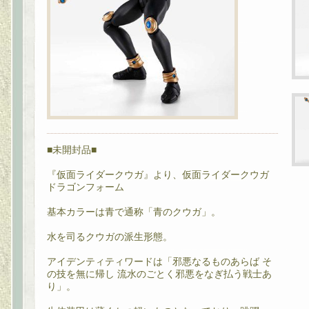
■未開封品■
『仮面ライダークウガ』より、仮面ライダークウガ
ドラゴンフォーム
基本カラーは青で通称「青のクウガ」。
水を司るクウガの派生形態。
アイデンティティワードは「邪悪なるものあらば そ
の技を無に帰し 流水のごとく邪悪をなぎ払う戦士あ
り」。