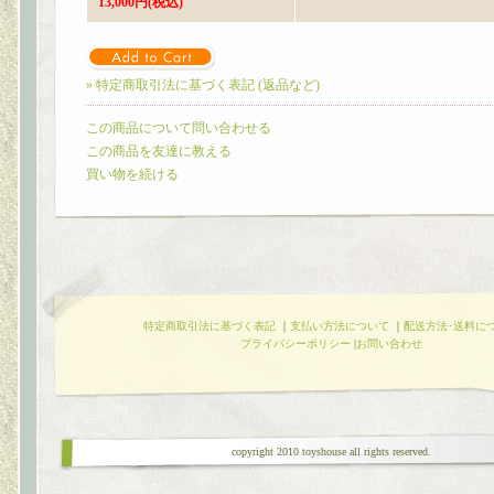
13,000円(税込)
» 特定商取引法に基づく表記 (返品など)
この商品について問い合わせる
この商品を友達に教える
買い物を続ける
特定商取引法に基づく表記
｜
支払い方法について
｜
配送方法･送料に
プライバシーポリシー
|
お問い合わせ
copyright 2010 toyshouse all rights reserved.