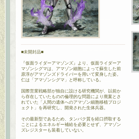
■未開封品■
『仮面ライダーアマゾンズ』より、仮面ライダーア
マゾンシグマは、アマゾン細胞によって蘇生した前
原淳がアマゾンズドライバーを用いて変身した姿。
仁は「アマゾンシグマ」と呼称している。
国際営業戦略部が独自に設ける研究機関が、以前か
ら存在していたものの倫理的な問題により廃案とさ
れていた「人間の遺体へのアマゾン細胞移植プロジ
ェクト」を再研究し、開発された生体兵器。
その最新型であるため、タンパク質を経口摂取する
ことによるエネルギー補給を必要とせず、アマゾン
ズレジスターも装着していない。