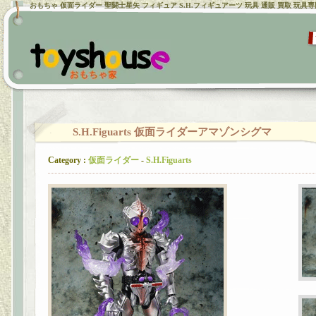
おもちゃ 仮面ライダー 聖闘士星矢 フィギュア S.H.フィギュアーツ 玩具 通販 買取 玩具
S.H.Figuarts 仮面ライダーアマゾンシグマ
Category :
仮面ライダー
-
S.H.Figuarts