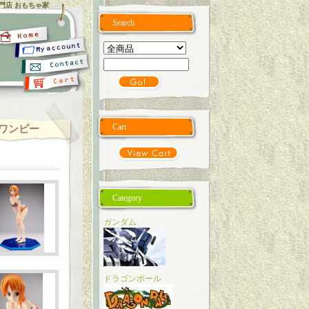
専門店 おもちゃ家
Search
Cart
es ワンピー
Category
ガンダム
ドラゴンボール