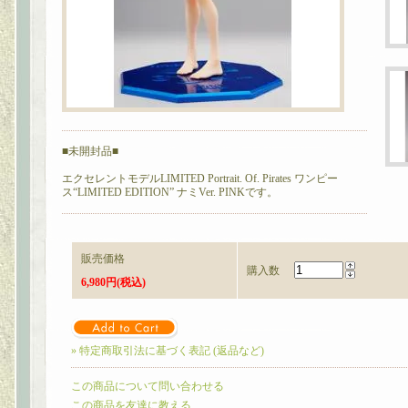
■未開封品■
エクセレントモデルLIMITED Portrait. Of. Pirates ワンピー
ス“LIMITED EDITION” ナミVer. PINKです。
販売価格
購入数
6,980円(税込)
» 特定商取引法に基づく表記 (返品など)
この商品について問い合わせる
この商品を友達に教える