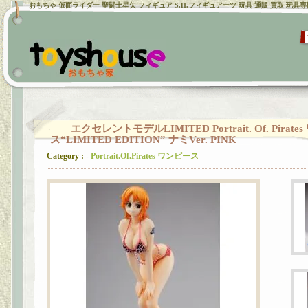
おもちゃ 仮面ライダー 聖闘士星矢 フィギュア S.H.フィギュアーツ 玩具 通販 買取 玩具
エクセレントモデルLIMITED Portrait. Of. Pirat
ス“LIMITED EDITION” ナミVer. PINK
Category : -
Portrait.Of.Pirates ワンピース