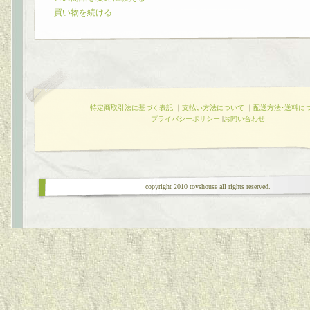
買い物を続ける
特定商取引法に基づく表記
｜
支払い方法について
｜
配送方法･送料に
プライバシーポリシー
|
お問い合わせ
copyright 2010 toyshouse all rights reserved.