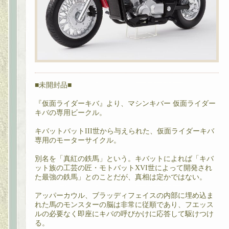
■未開封品■
『仮面ライダーキバ』より、マシンキバー 仮面ライダー
キバの専用ビークル。
キバットバットIII世から与えられた、仮面ライダーキバ
専用のモーターサイクル。
別名を「真紅の鉄馬」という。キバットによれば「キバ
ット族の工芸の匠・モトバットXVI世によって開発され
た最強の鉄馬」とのことだが、真相は定かではない。
アッパーカウル、ブラッディフェイスの内部に埋め込ま
れた馬のモンスターの脳は非常に従順であり、フエッス
ルの必要なく即座にキバの呼びかけに応答して駆けつけ
る。