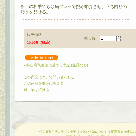
格上の相手でも頭脳プレーで挑み翻弄させ、立ち回りの
巧さを見せる。
販売価格
購入数
10,000円(税込)
» 特定商取引法に基づく表記 (返品など)
この商品について問い合わせる
この商品を友達に教える
買い物を続ける
特定商取引法に基づく表記
｜
支払い方法について
｜
配送方法･送料に