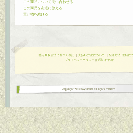
この商品について問い合わせる
この商品を友達に教える
買い物を続ける
特定商取引法に基づく表記
｜
支払い方法について
｜
配送方法･送料に
プライバシーポリシー
|
お問い合わせ
copyright 2010 toyshouse all rights reserved.