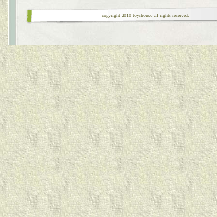
copyright 2010 toyshouse all rights reserved.