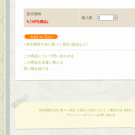
販売価格
購入数
9,720円(税込)
» 特定商取引法に基づく表記 (返品など)
この商品について問い合わせる
この商品を友達に教える
買い物を続ける
特定商取引法に基づく表記
｜
支払い方法について
｜
配送方法･送料に
プライバシーポリシー
|
お問い合わせ